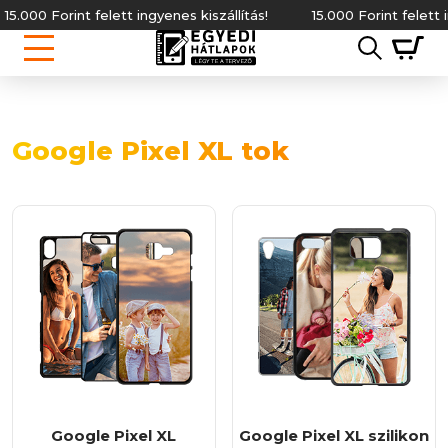
15.000 Forint felett ingyenes kiszállítás!
15.000 Forint felett in
Google Pixel XL tok
Google Pixel XL
Google Pixel XL szilikon