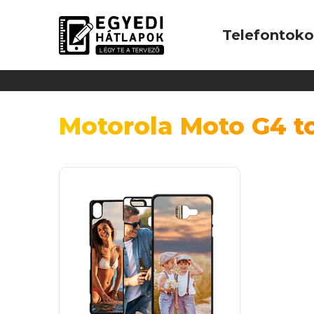
Telefontok
Motorola Moto G4 t