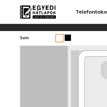
Telefontok
Szín