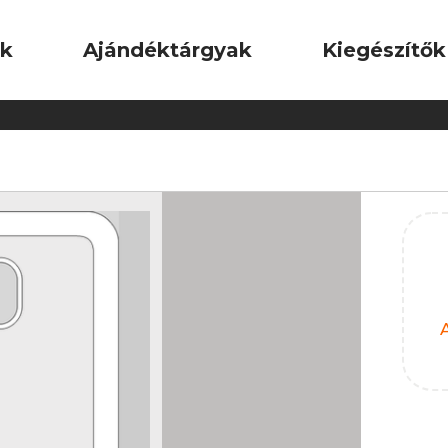
ok
Ajándéktárgyak
Kiegészítők