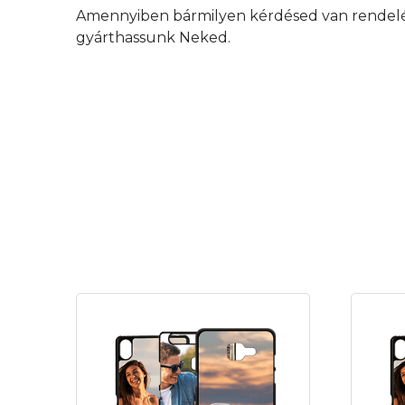
Amennyiben bármilyen kérdésed van rendelés 
gyárthassunk Neked.