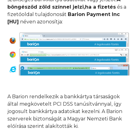
böngésződ zöld színnel jelzi,ha a fizetés
és a
fizetőoldal tulajdonosát
Barion Payment Inc
[HU]
néven azonosítja:
A Barion rendelkezik a bankkártya társaságok
által megkövetelt PCI DSS tanúsítvánnyal, így
jogosult bankkártya adatokat kezelni. A Barion
szerverek biztonságát a Magyar Nemzeti Bank
előírása szerint alakították ki.