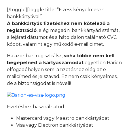
[/toggle][toggle title=”Fizess kényelmesen
bankkártyával”]
A bankkártyás fizetéshez nem kötelező a
regisztráció
, elég megadni bankkártyád számát,
a lejárati dátumot és a hátoldalon található CVC
kódot, valamint egy működő e-mail címet.
Ha azonban regisztrálsz,
soha többé nem kell
begépelned a kártyaszámodat
egyetlen Barion
elfogadóhelyen sem, a fizetéshez elég az e-
mailcímed és jelszavad. Ez nem csak kényelmes,
de a biztonságodat is növeli!
Fizetéshez használhatod:
Mastercard vagy Maestro bankkártyádat
Visa vagy Electron bankkártyádat