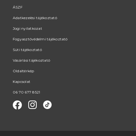
ÁSZF
Adatkezelési tájékoztató
Jogi nyilatkozat
Fogyasztóvédelmi tájékoztató
Süti tájékoztató
Vásárlási tájékoztató
Oldaltérkép
Kapcsolat
06 70 677 8521