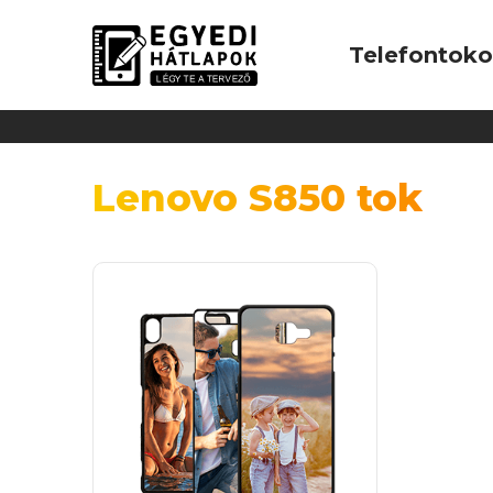
Telefontok
Lenovo S850 tok