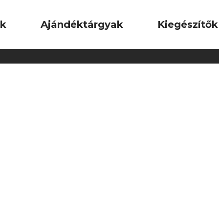
ok
Ajándéktárgyak
Kiegészítők