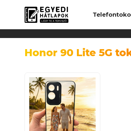
Telefontok
Honor 90 Lite 5G to