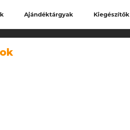
ok
Ajándéktárgyak
Kiegészítők
tok