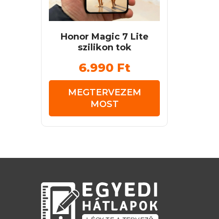
Honor Magic 7 Lite
szilikon tok
6.990
Ft
MEGTERVEZEM
MOST