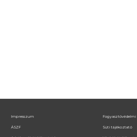
Impresszum
Fogyasztóvédelmi 
ÁSZF
Süti tájékoztató