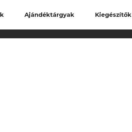
ok
Ajándéktárgyak
Kiegészítők