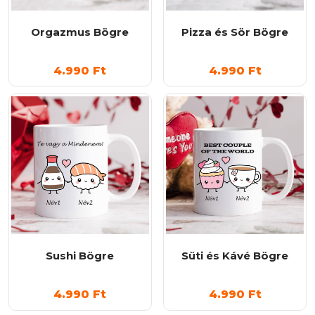
Orgazmus Bögre
Pizza és Sör Bögre
4.990
Ft
4.990
Ft
Sushi Bögre
Süti és Kávé Bögre
4.990
Ft
4.990
Ft