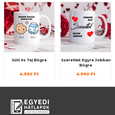
Süti és Tej Bögre
Szeretlek Egyre Jobban
Bögre
4.990
Ft
4.990
Ft