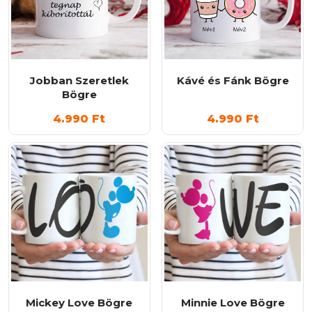
Jobban Szeretlek
Kávé és Fánk Bögre
Bögre
4.990
Ft
4.990
Ft
Mickey Love Bögre
Minnie Love Bögre