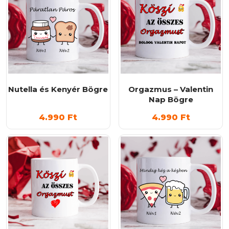
Nutella és Kenyér Bögre
Orgazmus – Valentin
Nap Bögre
4.990
Ft
4.990
Ft