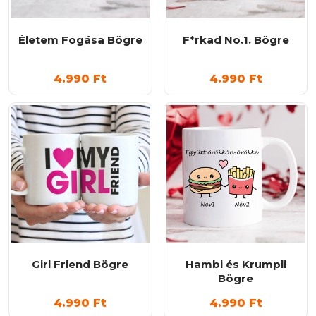
Életem Fogása Bögre
F*rkad No.1. Bögre
4.990
Ft
4.990
Ft
Girl Friend Bögre
Hambi és Krumpli
Bögre
4.990
Ft
4.990
Ft