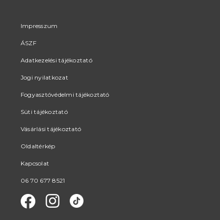
Impresszum
ÁSZF
Adatkezelési tájékoztató
Jogi nyilatkozat
Fogyasztóvédelmi tájékoztató
Süti tájékoztató
Vásárlási tájékoztató
Oldaltérkép
Kapcsolat
06 70 677 8521