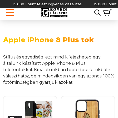
15.000 Forint felett ingyenes kiszállítás!
15.000 Forint fele
Apple iPhone 8 Plus tok
Stílus és egyediség, ezt mind kifejezheted egy
általunk készített Apple iPhone 8 Plus
telefontokkal. Kínálatunkban több típusú tokból is
választhatsz, de mindegyikben van egy azonos: 100%
fotóminőségben gyártjuk azokat.