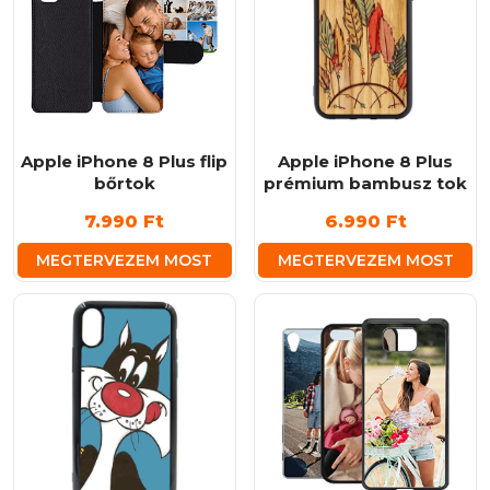
Apple iPhone 8 Plus flip
Apple iPhone 8 Plus
bőrtok
prémium bambusz tok
7.990
Ft
6.990
Ft
MEGTERVEZEM MOST
MEGTERVEZEM MOST