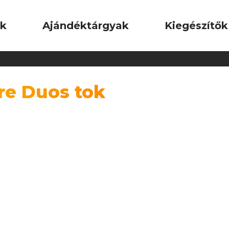
ok
Ajándéktárgyak
Kiegészítők
re Duos tok