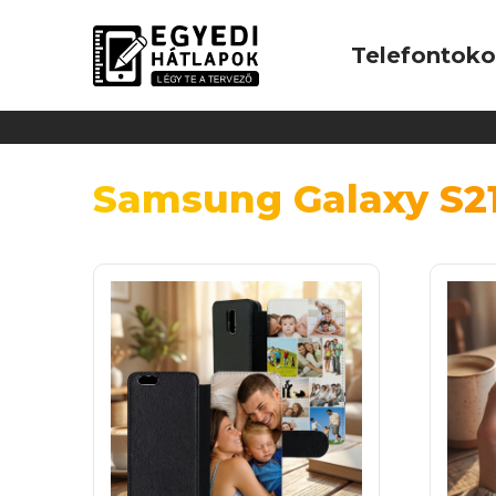
Telefontok
Samsung Galaxy S21