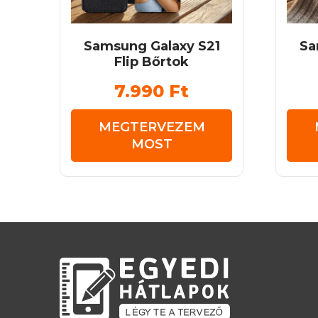
Samsung Galaxy S21
Sa
Flip Bőrtok
7.990
Ft
MEGTERVEZEM
MOST