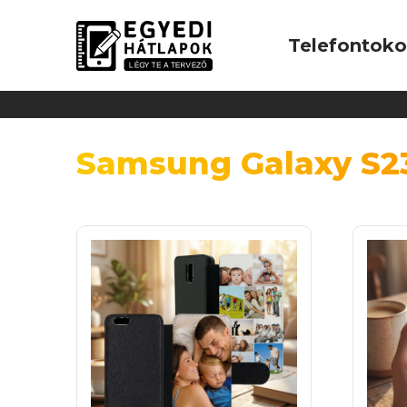
Telefontok
Samsung Galaxy S23