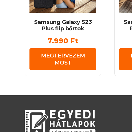
Samsung Galaxy S23
Sa
Plus flip bőrtok
7.990
Ft
MEGTERVEZEM
MOST