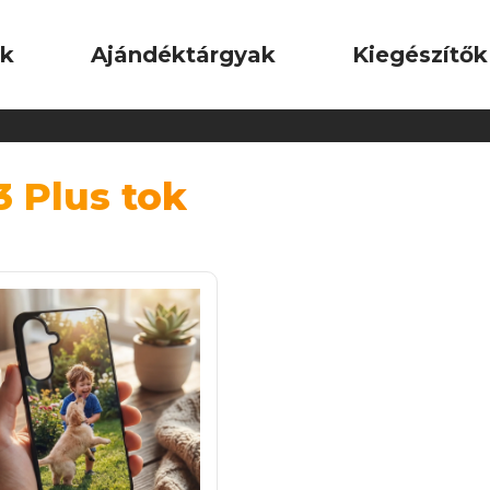
ok
Ajándéktárgyak
Kiegészítők
 Plus tok