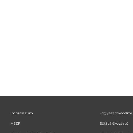
Impresszum
Fogyasztóvédelmi 
ÁSZF
Süti tájékoztató