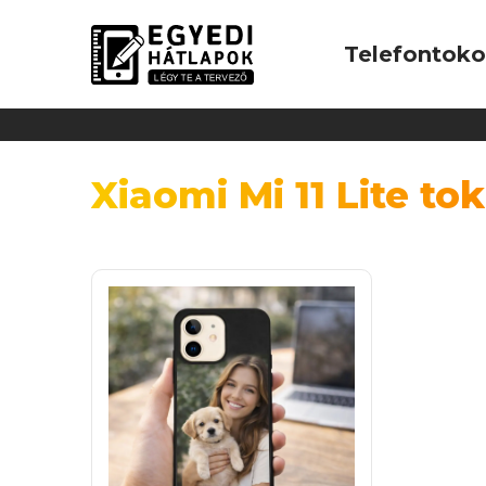
Telefontok
Xiaomi Mi 11 Lite tok