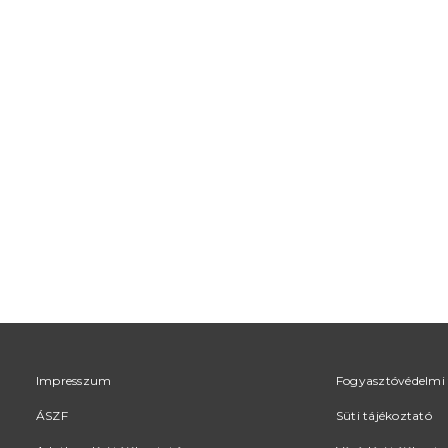
Impresszum
Fogyasztóvédelmi 
ÁSZF
Süti tájékoztató