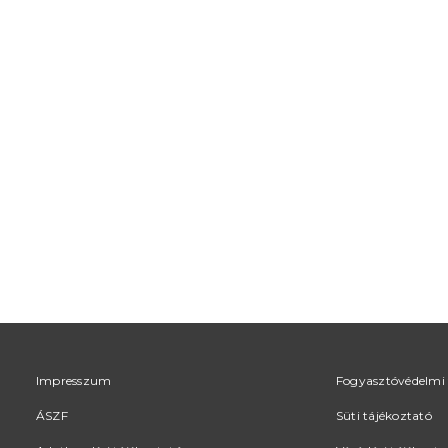
Impresszum
Fogyasztóvédelmi 
ÁSZF
Süti tájékoztató