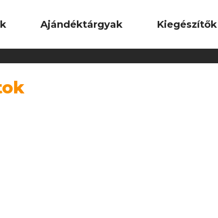
ok
Ajándéktárgyak
Kiegészítők
tok