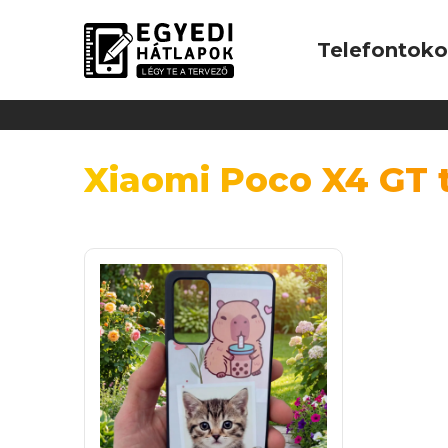
Telefontok
Xiaomi Poco X4 GT 