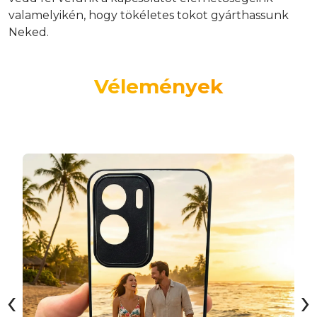
valamelyikén, hogy tökéletes tokot gyárthassunk
Neked.
Vélemények
‹
›