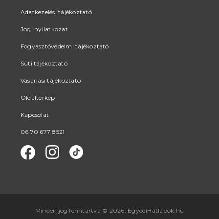
Adatkezelési tájékoztató
Jogi nyilatkozat
Fogyasztóvédelmi tájékoztató
Süti tájékoztató
Vásárlási tájékoztató
Oldaltérkép
Kapcsolat
06 70 677 8521
Minden jog fenntartva © 2026. EgyediHátlapok.hu