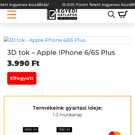
t ingyenes kiszállítás!
15.000 Forint felett ingyenes kiszállítás!
3D tok – Apple iPhone 6/6S Plus
3.990
Ft
Elfogyott
Termékeink gyártási ideje:
1-3 munkanap