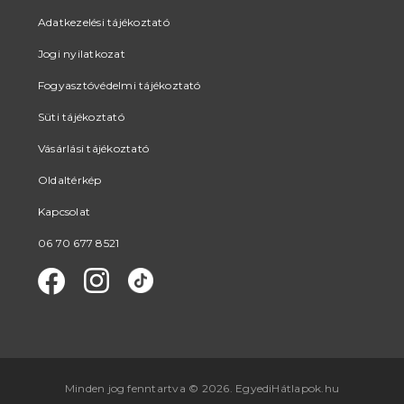
Adatkezelési tájékoztató
Jogi nyilatkozat
Fogyasztóvédelmi tájékoztató
Süti tájékoztató
Vásárlási tájékoztató
Oldaltérkép
Kapcsolat
06 70 677 8521
Minden jog fenntartva © 2026. EgyediHátlapok.hu