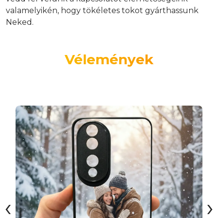
valamelyikén, hogy tökéletes tokot gyárthassunk
Neked.
Vélemények
‹
›