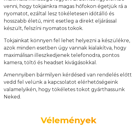
venni, hogy tokjainkra magas hőfokon égetjük rá a
nyomatot, ezáltal lesz tökéletesen időtálló és
hosszabb életű, mint esetleg a direkt eljárással
készült, felszíni nyomatos tokok.
Tokjainkat könnyen fel lehet helyezni a készülékre,
azok minden esetben úgy vannak kialakítva, hogy
maximálisan illeszkedjenek telefonodra, pontos
kamera, töltő és headset kivágásokkal.
Amennyiben bármilyen kérdésed van rendelés előtt
vedd fel velünk a kapcsolatot elérhetőségeink
valamelyikén, hogy tökéletes tokot gyárthassunk
Neked.
Vélemények