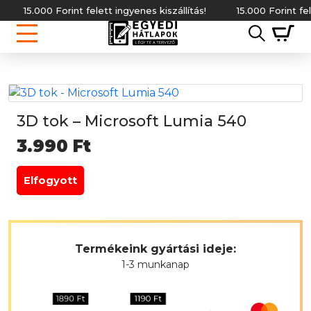
15.000 Forint felett ingyenes kiszállítás!
15.000 Forint felett
3D tok – Microsoft Lumia 540
3.990
Ft
Elfogyott
Termékeink gyártási ideje:
1-3 munkanap