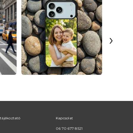
›
tájékoztató
Kapcsolat
06 70 677 8521