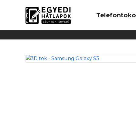
Telefontok