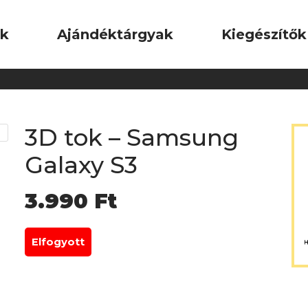
ok
Ajándéktárgyak
Kiegészítők
3D tok – Samsung
Galaxy S3
3.990
Ft
Elfogyott