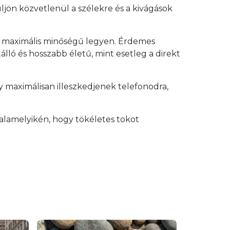
üljön közvetlenül a szélekre és a kivágások
y maximális minőségű legyen. Érdemes
lló és hosszabb életű, mint esetleg a direkt
 maximálisan illeszkedjenek telefonodra,
alamelyikén, hogy tökéletes tokot