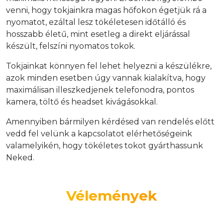
venni, hogy tokjainkra magas hőfokon égetjük rá a
nyomatot, ezáltal lesz tökéletesen időtálló és
hosszabb életű, mint esetleg a direkt eljárással
készült, felszíni nyomatos tokok.
Tokjainkat könnyen fel lehet helyezni a készülékre,
azok minden esetben úgy vannak kialakítva, hogy
maximálisan illeszkedjenek telefonodra, pontos
kamera, töltő és headset kivágásokkal.
Amennyiben bármilyen kérdésed van rendelés előtt
vedd fel velünk a kapcsolatot elérhetőségeink
valamelyikén, hogy tökéletes tokot gyárthassunk
Neked.
Vélemények