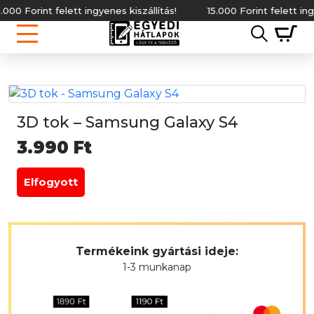
0 Forint felett ingyenes kiszállítás!
15.000 Forint felett ingyen
3D tok – Samsung Galaxy S4
3.990
Ft
Elfogyott
Termékeink gyártási ideje:
1-3 munkanap