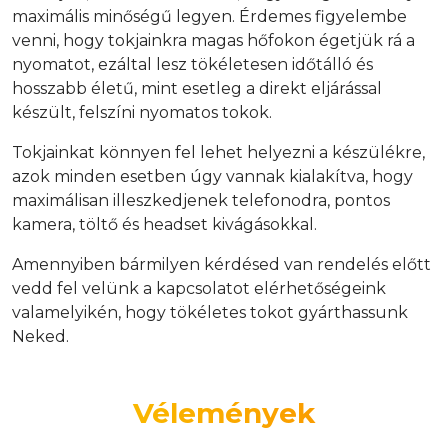
maximális minőségű legyen. Érdemes figyelembe
venni, hogy tokjainkra magas hőfokon égetjük rá a
nyomatot, ezáltal lesz tökéletesen időtálló és
hosszabb életű, mint esetleg a direkt eljárással
készült, felszíni nyomatos tokok.
Tokjainkat könnyen fel lehet helyezni a készülékre,
azok minden esetben úgy vannak kialakítva, hogy
maximálisan illeszkedjenek telefonodra, pontos
kamera, töltő és headset kivágásokkal.
Amennyiben bármilyen kérdésed van rendelés előtt
vedd fel velünk a kapcsolatot elérhetőségeink
valamelyikén, hogy tökéletes tokot gyárthassunk
Neked.
Vélemények