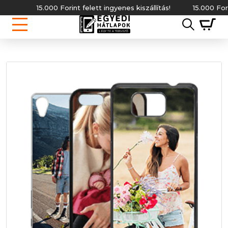
15.000 Forint felett ingyenes kiszállítás!
15.000 Forint 