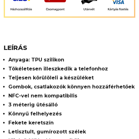
LEÍRÁS
Anyaga: TPU szilikon
Tökéletesen illeszkedik a telefonhoz
Teljesen körülöleli a készüléket
Gombok, csatlakozók könnyen hozzáférhetőek
NFC-vel nem kompatibilis
3 méterig ütésálló
Könnyű felhelyezés
Fekete keretszín
Letisztult, gumírozott szélek