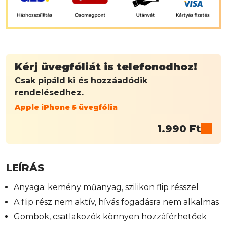
Kérj üvegfóliát is telefonodhoz!
Csak pipáld ki és hozzáadódik
rendelésedhez.
Apple iPhone 5 üvegfólia
1.990
Ft
LEÍRÁS
Anyaga: kemény műanyag, szilikon flip résszel
A flip rész nem aktív, hívás fogadásra nem alkalmas
Gombok, csatlakozók könnyen hozzáférhetőek