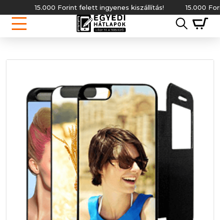
15.000 Forint felett ingyenes kiszállítás!
15.000 Forint f