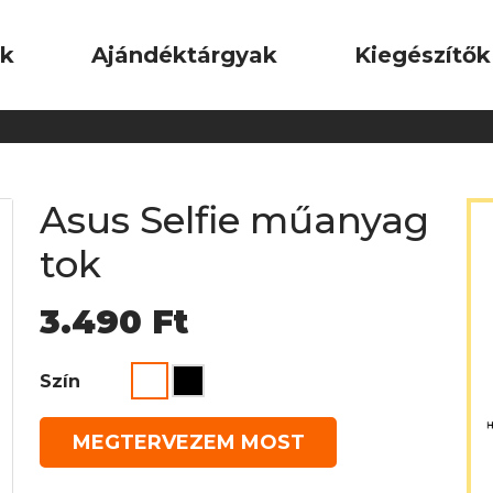
ok
Ajándéktárgyak
Kiegészítők
Asus Selfie műanyag
tok
3.490
Ft
Szín
MEGTERVEZEM MOST