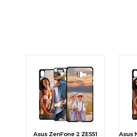
Asus ZenFone 2 ZE551
Asus 