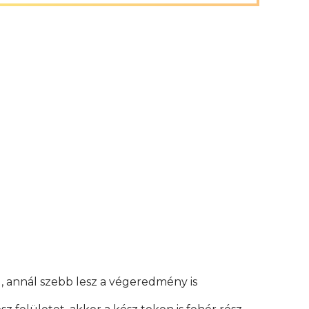
, annál szebb lesz a végeredmény is