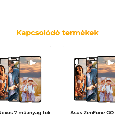
Kapcsolódó termékek
Nexus 7 műanyag tok
Asus ZenFone GO 