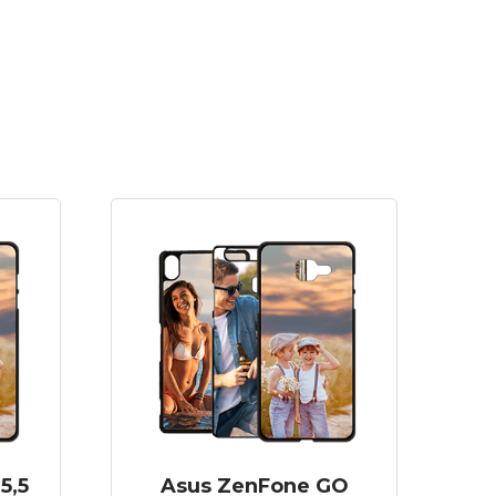
5,5
Asus ZenFone GO