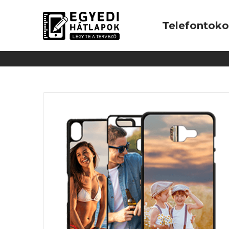
Telefontok