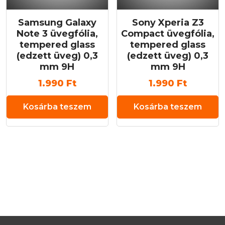
Samsung Galaxy
Sony Xperia Z3
Note 3 üvegfólia,
Compact üvegfólia,
tempered glass
tempered glass
(edzett üveg) 0,3
(edzett üveg) 0,3
mm 9H
mm 9H
1.990
Ft
1.990
Ft
Kosárba teszem
Kosárba teszem