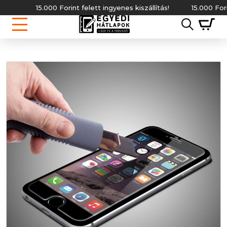
15.000 Forint felett ingyenes kiszállítás!
15.000 Forint f