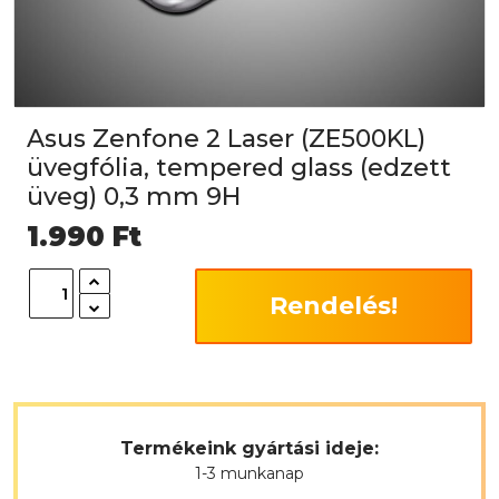
Asus Zenfone 2 Laser (ZE500KL)
üvegfólia, tempered glass (edzett
üveg) 0,3 mm 9H
1.990
Ft
Rendelés!
Termékeink gyártási ideje:
1-3 munkanap