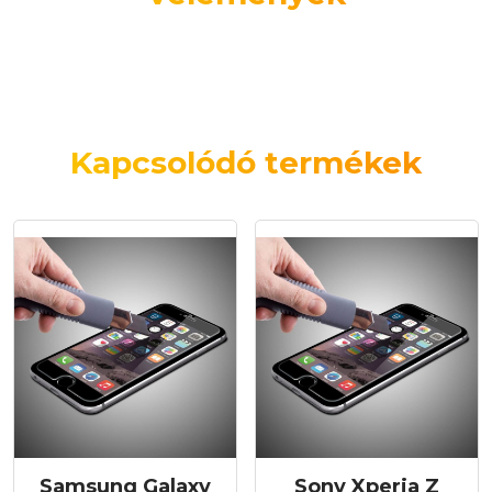
Kapcsolódó termékek
Samsung Galaxy
Sony Xperia Z