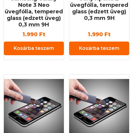
Note 3 Neo
üvegfólia, tempered
üvegfólia, tempered
glass (edzett üveg)
glass (edzett üveg)
0,3 mm 9H
0,3 mm 9H
1.990
Ft
1.990
Ft
Kosárba teszem
Kosárba teszem