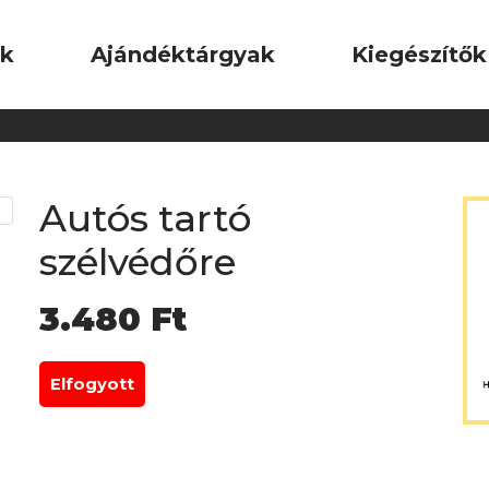
ok
Ajándéktárgyak
Kiegészítők
Autós tartó
szélvédőre
3.480
Ft
Elfogyott