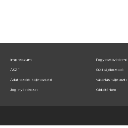
Impresszum
Fogyasztóvédelmi 
ÁSZF
Süti tájékoztató
Adatkezelési tájékoztató
Vásárlási tájékozta
Jogi nyilatkozat
Oldaltérkép