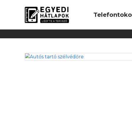
Telefontok