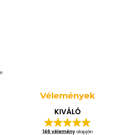
re
Vélemények
KIVÁLÓ
146 vélemény
alapján