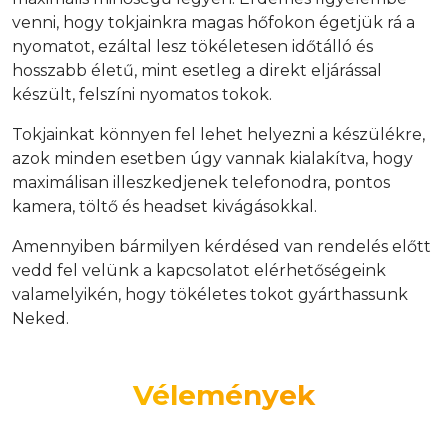
venni, hogy tokjainkra magas hőfokon égetjük rá a
nyomatot, ezáltal lesz tökéletesen időtálló és
hosszabb életű, mint esetleg a direkt eljárással
készült, felszíni nyomatos tokok.
Tokjainkat könnyen fel lehet helyezni a készülékre,
azok minden esetben úgy vannak kialakítva, hogy
maximálisan illeszkedjenek telefonodra, pontos
kamera, töltő és headset kivágásokkal.
Amennyiben bármilyen kérdésed van rendelés előtt
vedd fel velünk a kapcsolatot elérhetőségeink
valamelyikén, hogy tökéletes tokot gyárthassunk
Neked.
Vélemények