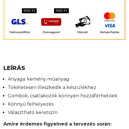
LEÍRÁS
Anyaga: kemény műanyag
Tökéletesen illeszkedik a készülékhez
Gombok, csatlakozók könnyen hozzáférhetőek
Könnyű felhelyezés
Választható keretszín
Amire érdemes figyelned a tervezés során: