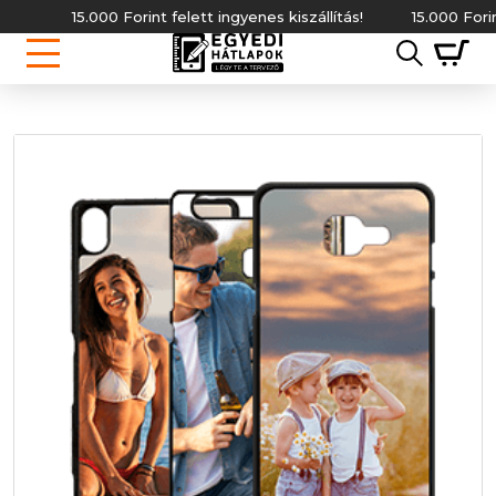
15.000 Forint felett ingyenes kiszállítás!
15.000 Forint fe