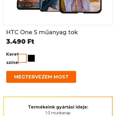
HTC One S műanyag tok
3.490
Ft
Keret
színe:
MEGTERVEZEM MOST
Termékeink gyártási ideje:
1-3 munkanap