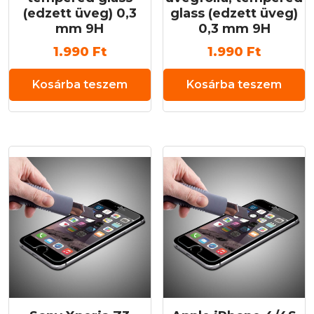
(edzett üveg) 0,3
glass (edzett üveg)
mm 9H
0,3 mm 9H
1.990
Ft
1.990
Ft
Kosárba teszem
Kosárba teszem