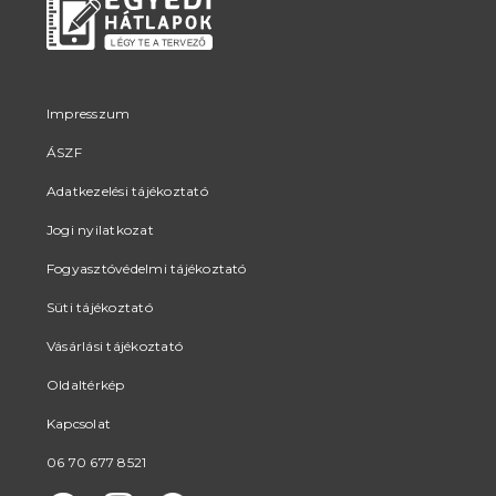
Impresszum
ÁSZF
Adatkezelési tájékoztató
Jogi nyilatkozat
Fogyasztóvédelmi tájékoztató
Süti tájékoztató
Vásárlási tájékoztató
Oldaltérkép
Kapcsolat
06 70 677 8521