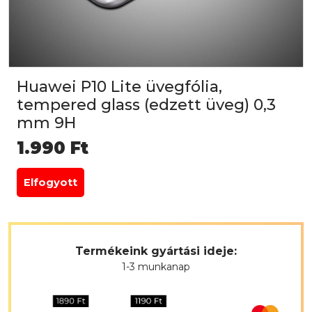
Huawei P10 Lite üvegfólia,
tempered glass (edzett üveg) 0,3
mm 9H
1.990
Ft
Elfogyott
Termékeink gyártási ideje:
1-3 munkanap