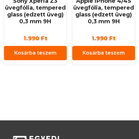
Sony Xperia Z3
Apple iPhone 4/4S
üvegfólia, tempered
üvegfólia, tempered
glass (edzett üveg)
glass (edzett üveg)
0,3 mm 9H
0,3 mm 9H
1.990
Ft
1.990
Ft
Kosárba teszem
Kosárba teszem