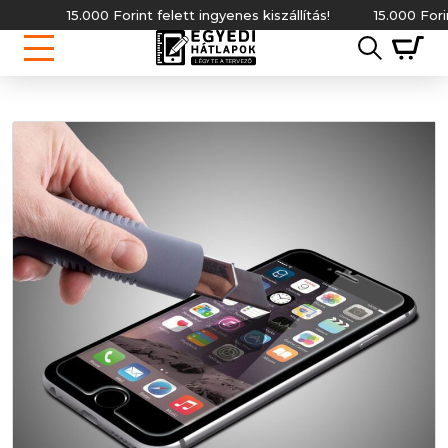
15.000 Forint felett ingyenes kiszállítás!
15.000 Forint f