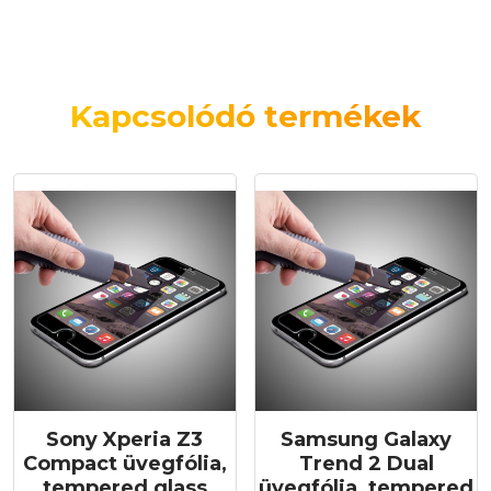
Kapcsolódó termékek
Sony Xperia Z3
Samsung Galaxy
Compact üvegfólia,
Trend 2 Dual
tempered glass
üvegfólia, tempered