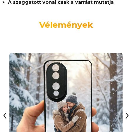
A szaggatott vonal csak a varrást mutatja
Vélemények
‹
›