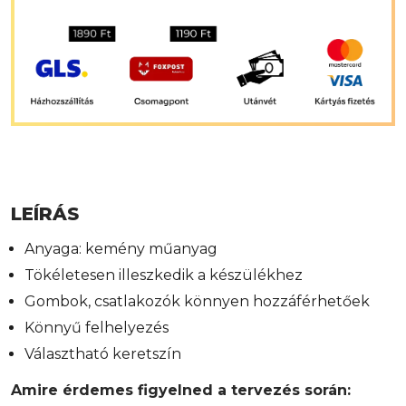
LEÍRÁS
Anyaga: kemény műanyag
Tökéletesen illeszkedik a készülékhez
Gombok, csatlakozók könnyen hozzáférhetőek
Könnyű felhelyezés
Választható keretszín
Amire érdemes figyelned a tervezés során: