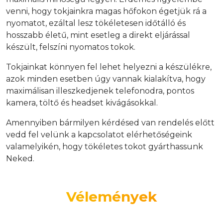
venni, hogy tokjainkra magas hőfokon égetjük rá a
nyomatot, ezáltal lesz tökéletesen időtálló és
hosszabb életű, mint esetleg a direkt eljárással
készült, felszíni nyomatos tokok.
Tokjainkat könnyen fel lehet helyezni a készülékre,
azok minden esetben úgy vannak kialakítva, hogy
maximálisan illeszkedjenek telefonodra, pontos
kamera, töltő és headset kivágásokkal.
Amennyiben bármilyen kérdésed van rendelés előtt
vedd fel velünk a kapcsolatot elérhetőségeink
valamelyikén, hogy tökéletes tokot gyárthassunk
Neked.
Vélemények