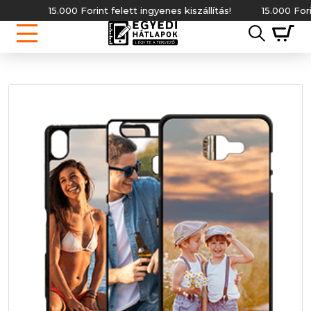
15.000 Forint felett ingyenes kiszállítás!
15.000 Forint f