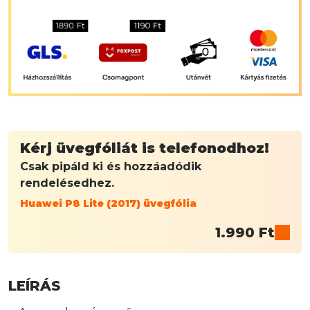
Kérj üvegfóliát is telefonodhoz!
Csak pipáld ki és hozzáadódik
rendelésedhez.
Huawei P8 Lite (2017) üvegfólia
1.990
Ft
LEÍRÁS