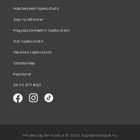
Adatkezelési tájékoztató
Jogi nyilatkozat
Fogyasztóvédelmi tájékoztató
Süti tájékoztató
Vásárlási tájékoztató
Oldaltérkép
Kapcsolat
06 70 677 8521
Minden jog fenntartva © 2026. EgyediHátlapok.hu