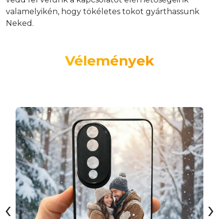
valamelyikén, hogy tökéletes tokot gyárthassunk
Neked.
Vélemények
‹
›