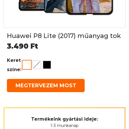
Huawei P8 Lite (2017) műanyag tok
3.490
Ft
Keret
színe:
MEGTERVEZEM MOST
Termékeink gyártási ideje:
1-3 munkanap