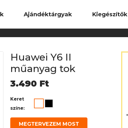
ok
Ajándéktárgyak
Kiegészítők
Huawei Y6 II
műanyag tok
3.490
Ft
Keret
színe:
MEGTERVEZEM MOST