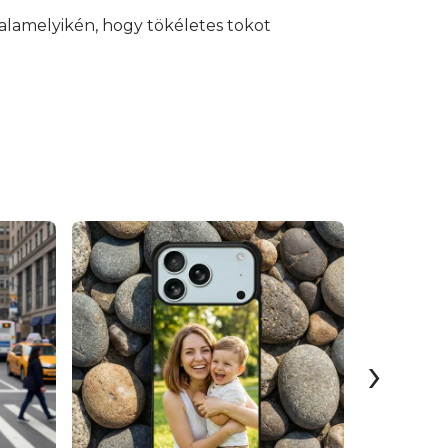
alamelyikén, hogy tökéletes tokot
›