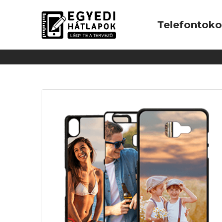
Telefontok