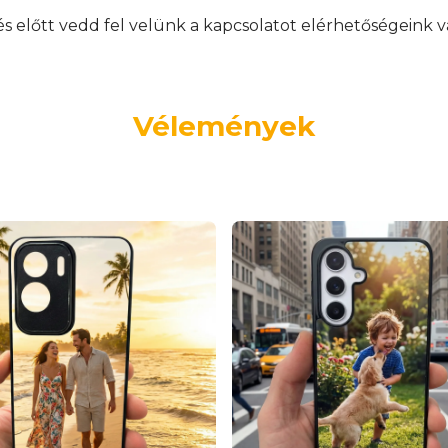
előtt vedd fel velünk a kapcsolatot elérhetőségeink v
Vélemények