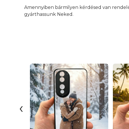
Amennyiben bármilyen kérdésed van rendelés 
gyárthassunk Neked.
‹