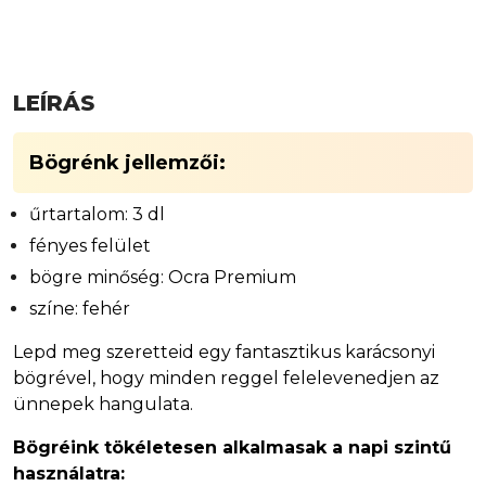
LEÍRÁS
Bögrénk jellemzői:
űrtartalom: 3 dl
fényes felület
bögre minőség: Ocra Premium
színe: fehér
Lepd meg szeretteid egy fantasztikus karácsonyi
bögrével, hogy minden reggel felelevenedjen az
ünnepek hangulata.
Bögréink tökéletesen alkalmasak a napi szintű
használatra: