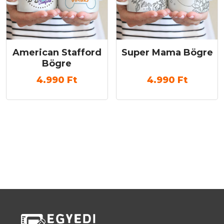
American Stafford
Super Mama Bögre
Bögre
4.990
Ft
4.990
Ft