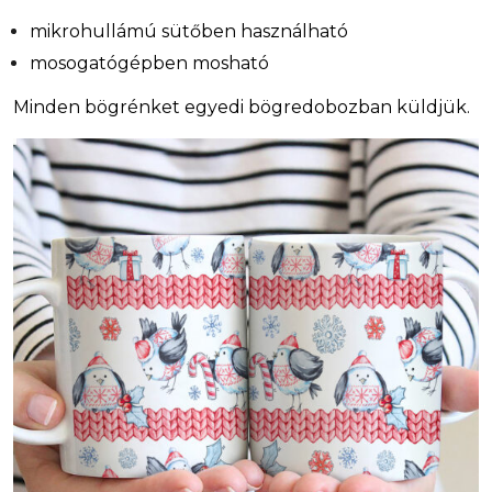
mikrohullámú sütőben használható
mosogatógépben mosható
Minden bögrénket egyedi bögredobozban küldjük.