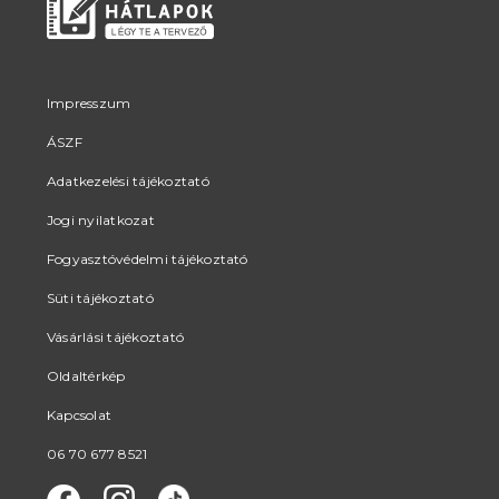
Impresszum
ÁSZF
Adatkezelési tájékoztató
Jogi nyilatkozat
Fogyasztóvédelmi tájékoztató
Süti tájékoztató
Vásárlási tájékoztató
Oldaltérkép
Kapcsolat
06 70 677 8521