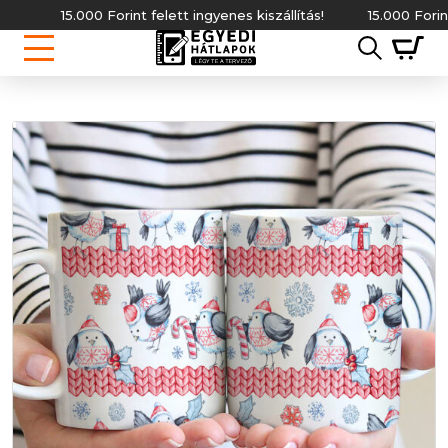
15.000 Forint felett ingyenes kiszállítás!
15.000 Forint felet