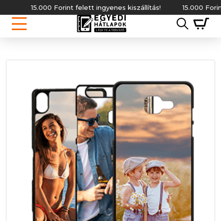
15.000 Forint felett ingyenes kiszállítás!
15.000 Forint fe