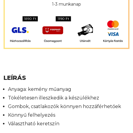
1-3 munkanap
LEÍRÁS
Anyaga: kemény műanyag
Tökéletesen illeszkedik a készülékhez
Gombok, csatlakozók könnyen hozzáférhetőek
Könnyű felhelyezés
Választható keretszín