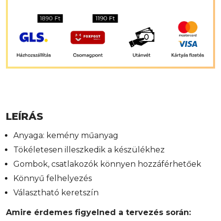
LEÍRÁS
Anyaga: kemény műanyag
Tökéletesen illeszkedik a készülékhez
Gombok, csatlakozók könnyen hozzáférhetőek
Könnyű felhelyezés
Választható keretszín
Amire érdemes figyelned a tervezés során: