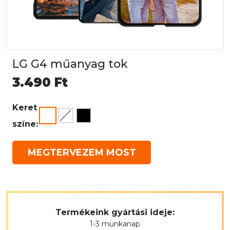
LG G4 műanyag tok
3.490
Ft
Keret
színe:
MEGTERVEZEM MOST
Termékeink gyártási ideje:
1-3 munkanap