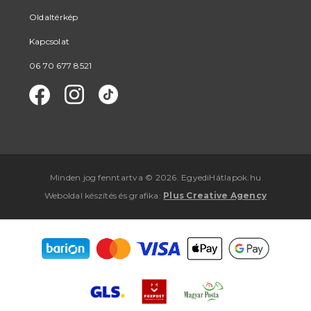
Oldaltérkép
Kapcsolat
06 70 677 8521
Minden jog fenntartva © 2026. EgyediHátlapok.hu
Weboldal készítés
és
grafika
:
Plus Creative Agency