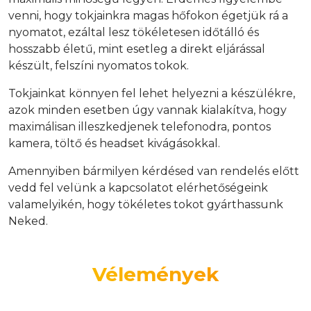
venni, hogy tokjainkra magas hőfokon égetjük rá a
nyomatot, ezáltal lesz tökéletesen időtálló és
hosszabb életű, mint esetleg a direkt eljárással
készült, felszíni nyomatos tokok.
Tokjainkat könnyen fel lehet helyezni a készülékre,
azok minden esetben úgy vannak kialakítva, hogy
maximálisan illeszkedjenek telefonodra, pontos
kamera, töltő és headset kivágásokkal.
Amennyiben bármilyen kérdésed van rendelés előtt
vedd fel velünk a kapcsolatot elérhetőségeink
valamelyikén, hogy tökéletes tokot gyárthassunk
Neked.
Vélemények