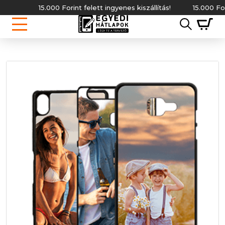
15.000 Forint felett ingyenes kiszállítás!
15.000 Forint 