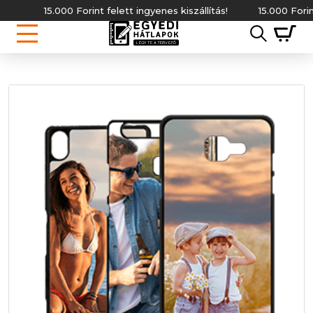
15.000 Forint felett ingyenes kiszállítás!
15.000 Forint fel