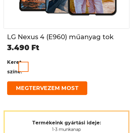
LG Nexus 4 (E960) műanyag tok
3.490
Ft
Keret
színe:
MEGTERVEZEM MOST
Termékeink gyártási ideje:
1-3 munkanap