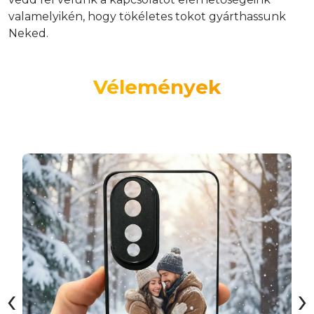
valamelyikén, hogy tökéletes tokot gyárthassunk
Neked.
Vélemények
‹
›