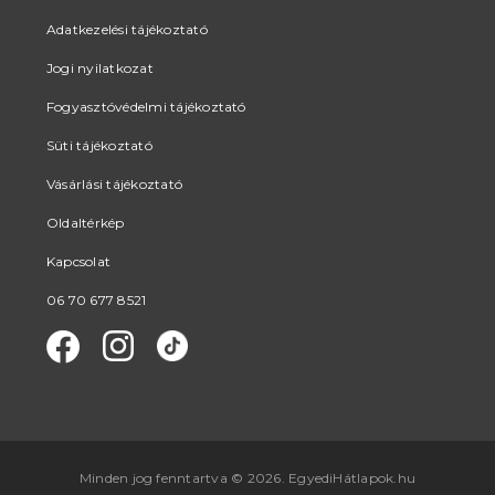
Adatkezelési tájékoztató
Jogi nyilatkozat
Fogyasztóvédelmi tájékoztató
Süti tájékoztató
Vásárlási tájékoztató
Oldaltérkép
Kapcsolat
06 70 677 8521
Minden jog fenntartva © 2026. EgyediHátlapok.hu