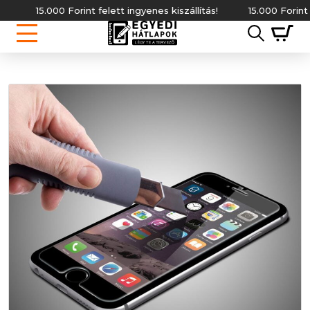
15.000 Forint felett ingyenes kiszállítás!
15.000 Forint fele