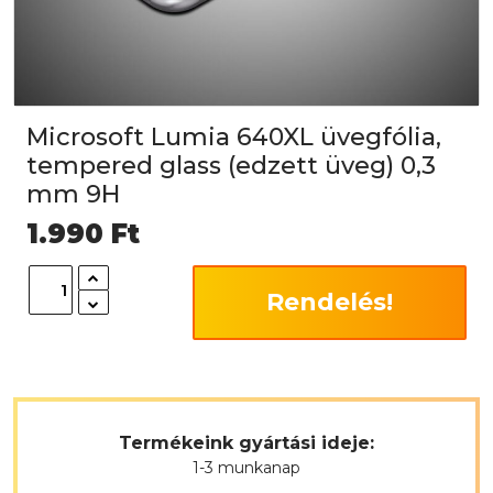
Microsoft Lumia 640XL üvegfólia,
tempered glass (edzett üveg) 0,3
mm 9H
1.990
Ft
Rendelés!
Termékeink gyártási ideje:
1-3 munkanap