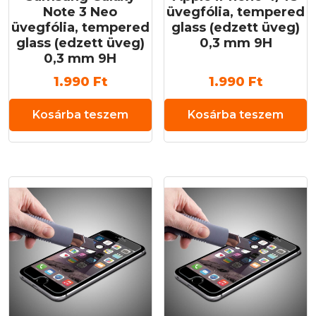
Note 3 Neo
üvegfólia, tempered
üvegfólia, tempered
glass (edzett üveg)
glass (edzett üveg)
0,3 mm 9H
0,3 mm 9H
1.990
Ft
1.990
Ft
Kosárba teszem
Kosárba teszem