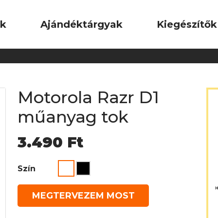
ok
Ajándéktárgyak
Kiegészítők
Motorola Razr D1
műanyag tok
3.490
Ft
Szín
MEGTERVEZEM MOST