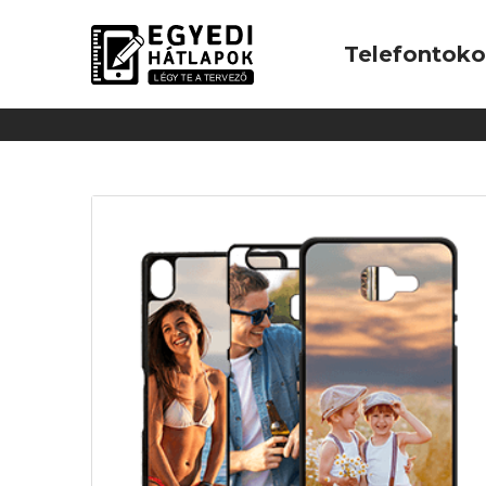
Telefontok