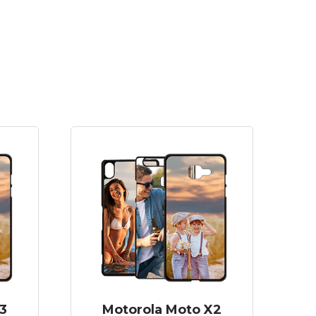
3
Motorola Moto X2