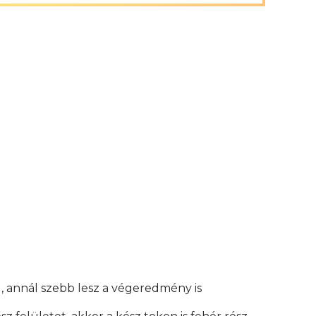
, annál szebb lesz a végeredmény is