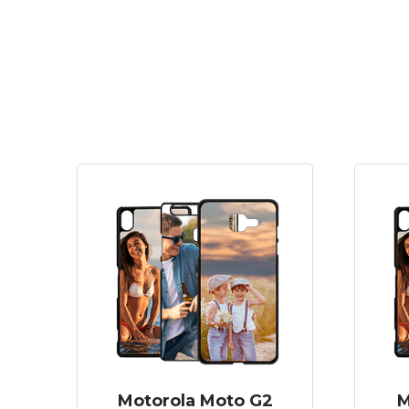
Motorola Moto G2
M