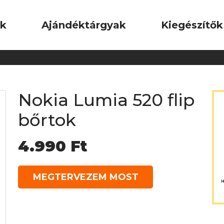
ok
Ajándéktárgyak
Kiegészítők
Nokia Lumia 520 flip
bőrtok
4.990
Ft
MEGTERVEZEM MOST