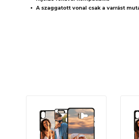
A szaggatott vonal csak a varrást mut