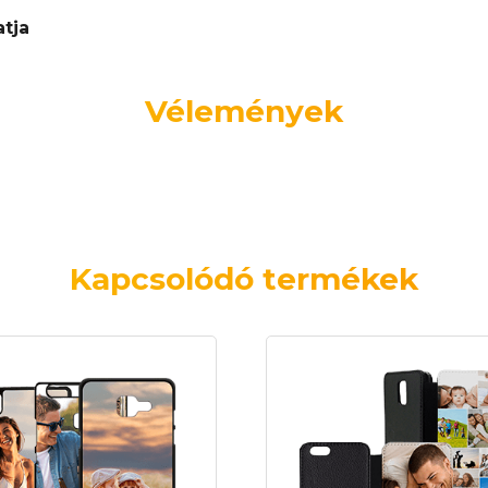
atja
Vélemények
Kapcsolódó termékek