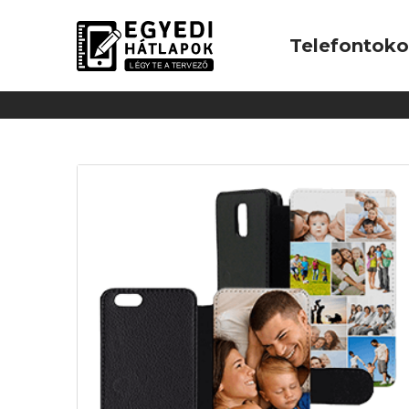
Telefontok