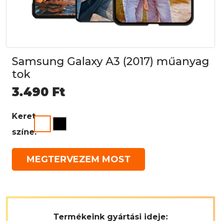
Samsung Galaxy A3 (2017) műanyag
tok
3.490
Ft
Keret
színe:
MEGTERVEZEM MOST
Termékeink gyártási ideje: