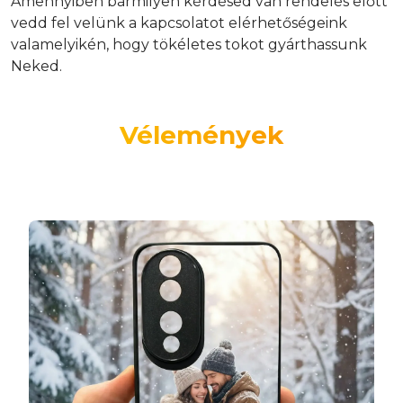
Amennyiben bármilyen kérdésed van rendelés előtt
vedd fel velünk a kapcsolatot elérhetőségeink
valamelyikén, hogy tökéletes tokot gyárthassunk
Neked.
Vélemények