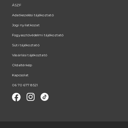
ÁSZF
Adatkezelési tájékoztató
Jogi nyilatkozat
Fogyasztóvédelmi tájékoztató
Süti tájékoztató
Vásárlási tájékoztató
Oldaltérkép
Kapcsolat
06 70 677 8521