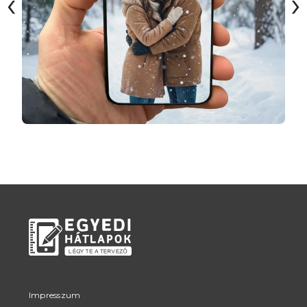
‹
›
Impresszum