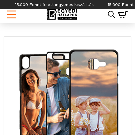
15.000 Forint felett ingyenes kiszállítás!
15.000 Forint felet