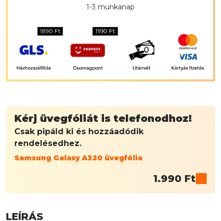
1-3 munkanap
Kérj üvegfóliát is telefonodhoz!
Csak pipáld ki és hozzáadódik
rendelésedhez.
Samsung Galaxy A320 üvegfólia
1.990
Ft
LEÍRÁS