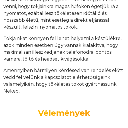
venni, hogy tokjainkra magas hőfokon égetjük rá a
nyomatot, ezáltal lesz tökéletesen időtálló és
hosszabb életű, mint esetleg a direkt eljárással
készült, felszíni nyomatos tokok.
Tokjainkat könnyen fel lehet helyezni a készülékre,
azok minden esetben úgy vannak kialakítva, hogy
maximálisan illeszkedjenek telefonodra, pontos
kamera, töltő és headset kivágásokkal.
Amennyiben bármilyen kérdésed van rendelés előtt
vedd fel velünk a kapcsolatot elérhetőségeink
valamelyikén, hogy tökéletes tokot gyárthassunk
Neked.
Vélemények