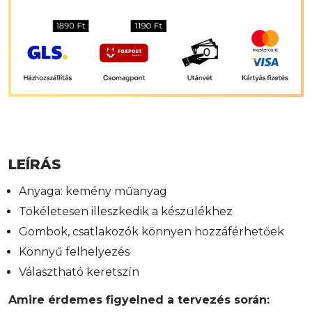
LEÍRÁS
Anyaga: kemény műanyag
Tökéletesen illeszkedik a készülékhez
Gombok, csatlakozók könnyen hozzáférhetőek
Könnyű felhelyezés
Választható keretszín
Amire érdemes figyelned a tervezés során: