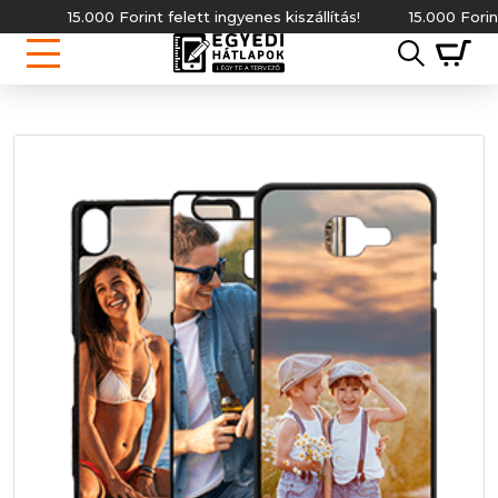
15.000 Forint felett ingyenes kiszállítás!
15.000 Forint fel