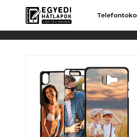
Telefontok