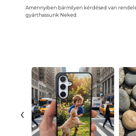
Amennyiben bármilyen kérdésed van rendelés 
gyárthassunk Neked.
‹