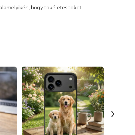
alamelyikén, hogy tökéletes tokot
›