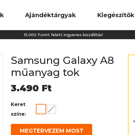
ok
Ajándéktárgyak
Kiegészítők
15.000 Forint felett ingyenes kiszállítás!
Samsung Galaxy A8
műanyag tok
3.490
Ft
Keret
színe:
MEGTERVEZEM MOST