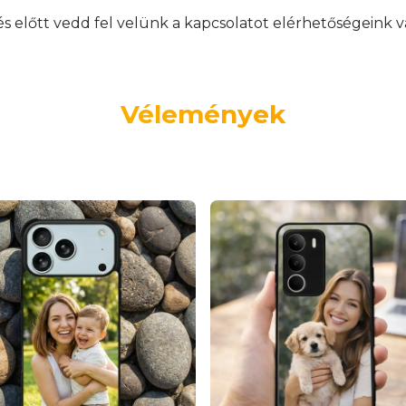
előtt vedd fel velünk a kapcsolatot elérhetőségeink v
Vélemények