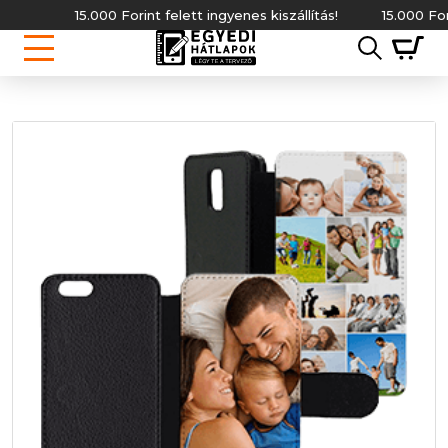
15.000 Forint felett ingyenes kiszállítás!
15.000 Forint 