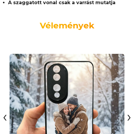
A szaggatott vonal csak a varrást mutatja
Vélemények
‹
›