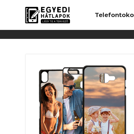
Telefontok