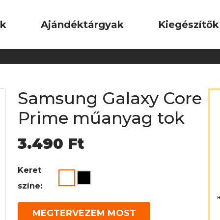
ok
Ajándéktárgyak
Kiegészítők
Samsung Galaxy Core
Prime műanyag tok
3.490
Ft
Keret
színe:
MEGTERVEZEM MOST