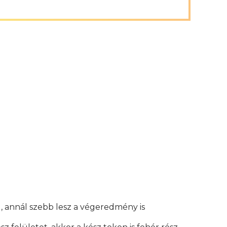
, annál szebb lesz a végeredmény is