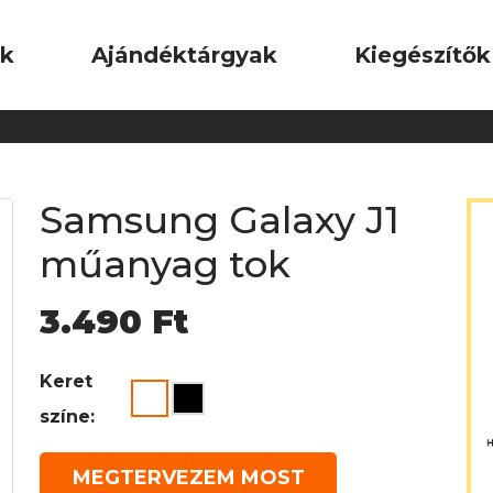
ok
Ajándéktárgyak
Kiegészítők
Samsung Galaxy J1
műanyag tok
3.490
Ft
Keret
színe:
MEGTERVEZEM MOST