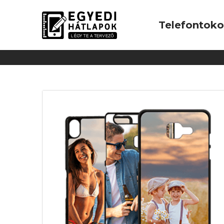
Telefontok