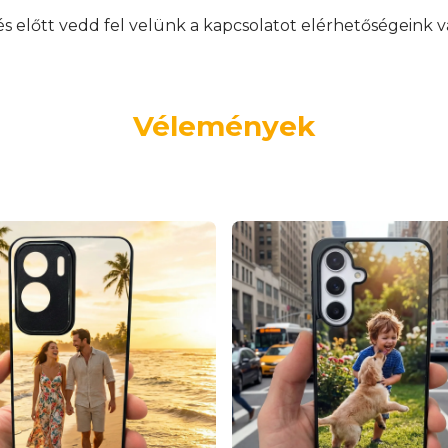
előtt vedd fel velünk a kapcsolatot elérhetőségeink v
Vélemények