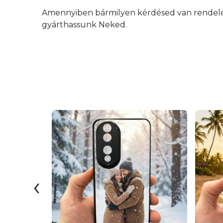
Amennyiben bármilyen kérdésed van rendelés 
gyárthassunk Neked.
‹