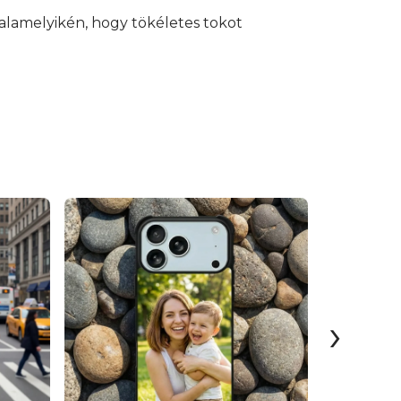
alamelyikén, hogy tökéletes tokot
›