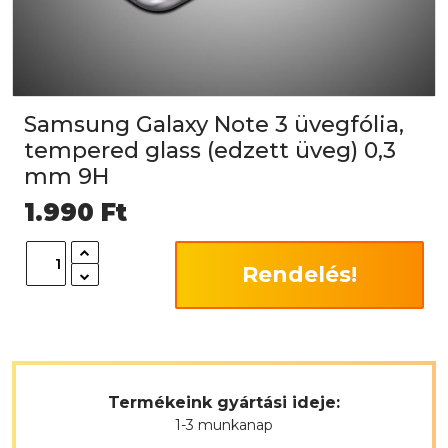
Samsung Galaxy Note 3 üvegfólia,
tempered glass (edzett üveg) 0,3
mm 9H
1.990
Ft
Rendelés!
Termékeink gyártási ideje:
1-3 munkanap