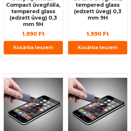
Compact üvegfólia,
tempered glass
tempered glass
(edzett üveg) 0,3
(edzett üveg) 0,3
mm 9H
mm 9H
1.990
Ft
1.990
Ft
Kosárba teszem
Kosárba teszem