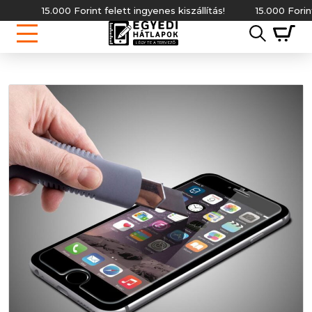
15.000 Forint felett ingyenes kiszállítás!
15.000 Forint fe