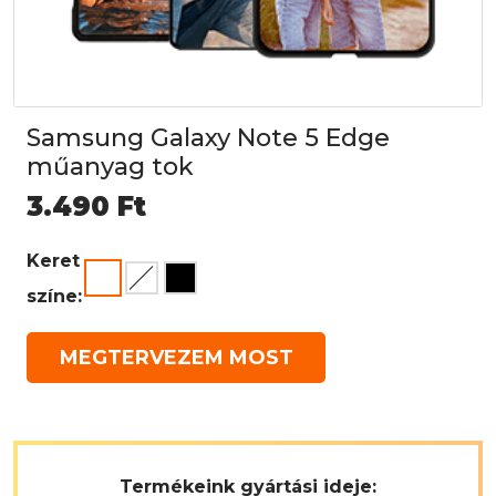
Samsung Galaxy Note 5 Edge
műanyag tok
3.490
Ft
Keret
színe:
MEGTERVEZEM MOST
Termékeink gyártási ideje: