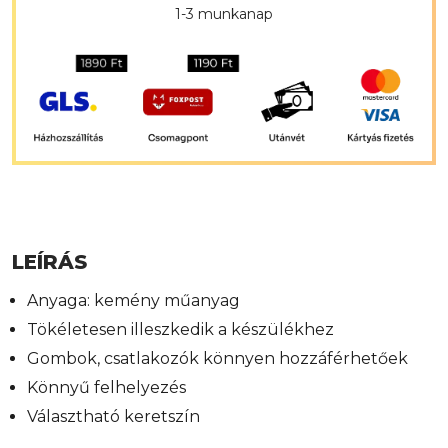
1-3 munkanap
LEÍRÁS
Anyaga: kemény műanyag
Tökéletesen illeszkedik a készülékhez
Gombok, csatlakozók könnyen hozzáférhetőek
Könnyű felhelyezés
Választható keretszín