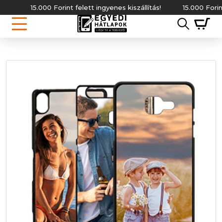
15.000 Forint felett ingyenes kiszállítás!
15.000 Forint fel