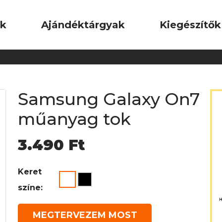
ok
Ajándéktárgyak
Kiegészítők
Samsung Galaxy On7
műanyag tok
3.490
Ft
Keret
színe:
MEGTERVEZEM MOST