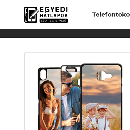
Telefontok