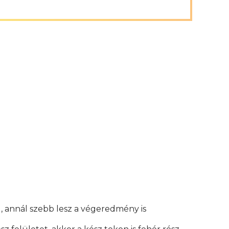
, annál szebb lesz a végeredmény is